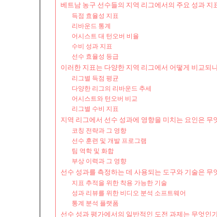
베트남 농구 선수들의 지역 리그에서의 주요 성과 지
득점 효율성 지표
리바운드 통계
어시스트 대 턴오버 비율
수비 성과 지표
선수 효율성 등급
이러한 지표는 다양한 지역 리그에서 어떻게 비교되
리그별 득점 평균
다양한 리그의 리바운드 추세
어시스트와 턴오버 비교
리그별 수비 지표
지역 리그에서 선수 성과에 영향을 미치는 요인은 무
코칭 전략과 그 영향
선수 훈련 및 개발 프로그램
팀 역학 및 화합
부상 이력과 그 영향
선수 성과를 측정하는 데 사용되는 도구와 기술은 무
지표 추적을 위한 착용 가능한 기술
성과 리뷰를 위한 비디오 분석 소프트웨어
통계 분석 플랫폼
선수 성과 평가에서의 일반적인 도전 과제는 무엇인