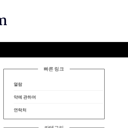
m
빠른 링크
열람
약에 관하여
연락처
카테고리