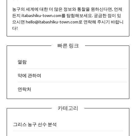
농구의 세계에 대한 더 많은 정보와 통찰을 원하신다면, 언제
든지 itabashiku-town.com를 탐험해보세요. 궁금한 점이 있
으시면
hello@itabashiku-town.com
로 연락해 주시기 바랍니
다!
빠른 링크
열람
약에 관하여
연락처
카테고리
그리스 농구 선수 분석