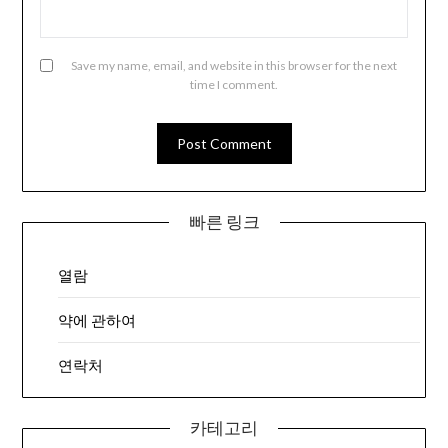
Save my name, email, and website in this browser for the next
time I comment.
빠른 링크
열람
약에 관하여
연락처
카테고리