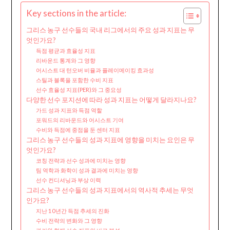
Key sections in the article:
그리스 농구 선수들의 국내 리그에서의 주요 성과 지표는 무
엇인가요?
득점 평균과 효율성 지표
리바운드 통계와 그 영향
어시스트 대 턴오버 비율과 플레이메이킹 효과성
스틸과 블록을 포함한 수비 지표
선수 효율성 지표(PER)와 그 중요성
다양한 선수 포지션에 따라 성과 지표는 어떻게 달라지나요?
가드 성과 지표와 득점 역할
포워드의 리바운드와 어시스트 기여
수비와 득점에 중점을 둔 센터 지표
그리스 농구 선수들의 성과 지표에 영향을 미치는 요인은 무
엇인가요?
코칭 전략과 선수 성과에 미치는 영향
팀 역학과 화학이 성과 결과에 미치는 영향
선수 컨디셔닝과 부상 이력
그리스 농구 선수들의 성과 지표에서의 역사적 추세는 무엇
인가요?
지난 10년간 득점 추세의 진화
수비 전략의 변화와 그 영향