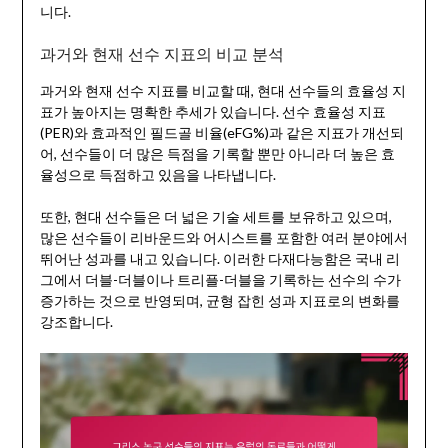
니다.
과거와 현재 선수 지표의 비교 분석
과거와 현재 선수 지표를 비교할 때, 현대 선수들의 효율성 지
표가 높아지는 명확한 추세가 있습니다. 선수 효율성 지표
(PER)와 효과적인 필드골 비율(eFG%)과 같은 지표가 개선되
어, 선수들이 더 많은 득점을 기록할 뿐만 아니라 더 높은 효
율성으로 득점하고 있음을 나타냅니다.
또한, 현대 선수들은 더 넓은 기술 세트를 보유하고 있으며,
많은 선수들이 리바운드와 어시스트를 포함한 여러 분야에서
뛰어난 성과를 내고 있습니다. 이러한 다재다능함은 국내 리
그에서 더블-더블이나 트리플-더블을 기록하는 선수의 수가
증가하는 것으로 반영되며, 균형 잡힌 성과 지표로의 변화를
강조합니다.