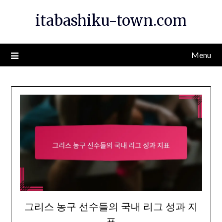
Skip
itabashiku-town.com
to
content
Menu
그리스 농구 선수들의 국내 리그 성과 지
표