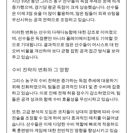
지난 10년 동안 그리스 농구 선수들의 득점 추세는 눈에 띄게
증가했으며, 경기당 평균 득점이 크게 상승했습니다. 선수들
은 이제 3점 슛을 더 많이 활용하며, 많은 팀들이 외곽 슈팅을
우선시하는 공격 전략으로 조정하고 있습니다.
이러한 변화는 선수의 다재다능함에 대한 강조로 이어졌으
며, 선수들은 득점뿐만 아니라 플레이메이킹에도 기여할 것
으로 기대됩니다. 결과적으로 많은 선수들이 어시스트 대 턴
오버 비율을 개선하여 보다 균형 잡힌 공격 접근 방식을 보여
주고 있습니다.
수비 전략의 변화와 그 영향
그리스 농구의 수비 전략은 증가하는 득점 추세에 대응하기
위해 진화하였으며, 팀들은 공격적인 1대1 및 존 수비에 집중
하고 있습니다. 이로 인해 전체 허용 점수가 감소하였으며, 팀
들은 공격 성과와 함께 수비 효율성을 우선시하고 있습니다.
또한, 고급 분석의 도입은 코치들이 상대의 경향에 따라 수비
전술을 조정할 수 있게 하여 보다 효과적인 매치를 이끌어냈
습니다. 선수들은 이제 다양한 수비 역할에 빠르게 적응하도
록 훈련받아 게임에 대한 전반적인 영향을 향상시키고 있습