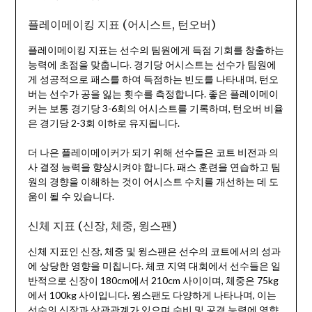
플레이메이킹 지표 (어시스트, 턴오버)
플레이메이킹 지표는 선수의 팀원에게 득점 기회를 창출하는
능력에 초점을 맞춥니다. 경기당 어시스트는 선수가 팀원에
게 성공적으로 패스를 하여 득점하는 빈도를 나타내며, 턴오
버는 선수가 공을 잃는 횟수를 측정합니다. 좋은 플레이메이
커는 보통 경기당 3-6회의 어시스트를 기록하며, 턴오버 비율
은 경기당 2-3회 이하로 유지됩니다.
더 나은 플레이메이커가 되기 위해 선수들은 코트 비전과 의
사 결정 능력을 향상시켜야 합니다. 패스 훈련을 연습하고 팀
원의 경향을 이해하는 것이 어시스트 수치를 개선하는 데 도
움이 될 수 있습니다.
신체 지표 (신장, 체중, 윙스팬)
신체 지표인 신장, 체중 및 윙스팬은 선수의 코트에서의 성과
에 상당한 영향을 미칩니다. 체코 지역 대회에서 선수들은 일
반적으로 신장이 180cm에서 210cm 사이이며, 체중은 75kg
에서 100kg 사이입니다. 윙스팬도 다양하게 나타나며, 이는
선수의 신장과 상관관계가 있으며 수비 및 공격 능력에 영향