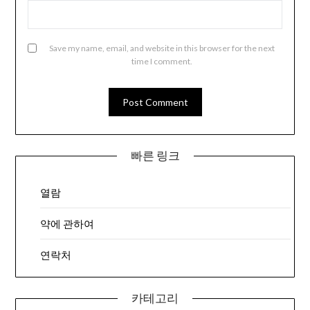
Save my name, email, and website in this browser for the next
time I comment.
빠른 링크
열람
약에 관하여
연락처
카테고리