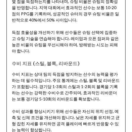
몇 점을 득점하는지를 나타내며, 슈팅 비율은 슈팅의 정확성
을 반영합니다. 지역 대회에서 효과적인 선수는 보통 10-20
점의 PPG를 기록하며, 성공적인 슈터의 경우 슈팅 비율은 일
반적으로 40%에서 50% 사이입니다.
득점 효율성을 개선하기 위해 선수들은 슈팅 선택에 집중하
고 슈팅 기술을 연습해야 합니다. 레이업과 오픈 점퍼와 같은
높은 비율의 슈팅을 우선시해야 하며, 방해받는 시도는 피해
야 합니다.
수비 지표 (스틸, 블록, 리바운드)
수비 지표는 상대 팀의 득점을 방지하는 선수의 능력을 평가
하는 데 필수적입니다. 주요 통계에는 스틸, 블록 및 리바운드
가 포함됩니다. 경기당 1-3회의 스틸과 1-2회의 블록을 기록
하는 선수는 강력한 수비수로 간주되며, 효과적인 리바운더
는 보통 경기당 5-10회의 리바운드를 확보합니다.
수비 성과를 향상시키기 위해 선수들은 자신의 위치 선정, 예
측 및 신체 조건을 개선해야 합니다. 낮은 자세를 유지하고 균
형 잡힌 자세를 유지하면 공격 플레이에 빠르게 반응할 수 있
는 능력이 향상됩니다.