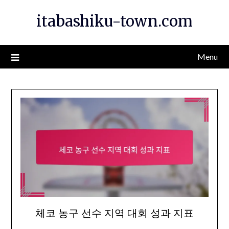
Skip
itabashiku-town.com
to
content
Menu
체코 농구 선수 지역 대회 성과 지표