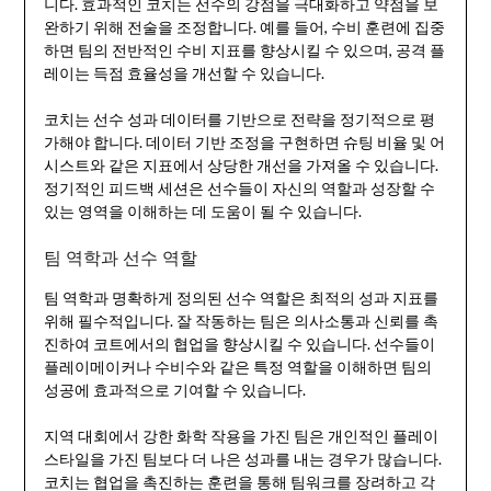
니다. 효과적인 코치는 선수의 강점을 극대화하고 약점을 보
완하기 위해 전술을 조정합니다. 예를 들어, 수비 훈련에 집중
하면 팀의 전반적인 수비 지표를 향상시킬 수 있으며, 공격 플
레이는 득점 효율성을 개선할 수 있습니다.
코치는 선수 성과 데이터를 기반으로 전략을 정기적으로 평
가해야 합니다. 데이터 기반 조정을 구현하면 슈팅 비율 및 어
시스트와 같은 지표에서 상당한 개선을 가져올 수 있습니다.
정기적인 피드백 세션은 선수들이 자신의 역할과 성장할 수
있는 영역을 이해하는 데 도움이 될 수 있습니다.
팀 역학과 선수 역할
팀 역학과 명확하게 정의된 선수 역할은 최적의 성과 지표를
위해 필수적입니다. 잘 작동하는 팀은 의사소통과 신뢰를 촉
진하여 코트에서의 협업을 향상시킬 수 있습니다. 선수들이
플레이메이커나 수비수와 같은 특정 역할을 이해하면 팀의
성공에 효과적으로 기여할 수 있습니다.
지역 대회에서 강한 화학 작용을 가진 팀은 개인적인 플레이
스타일을 가진 팀보다 더 나은 성과를 내는 경우가 많습니다.
코치는 협업을 촉진하는 훈련을 통해 팀워크를 장려하고 각