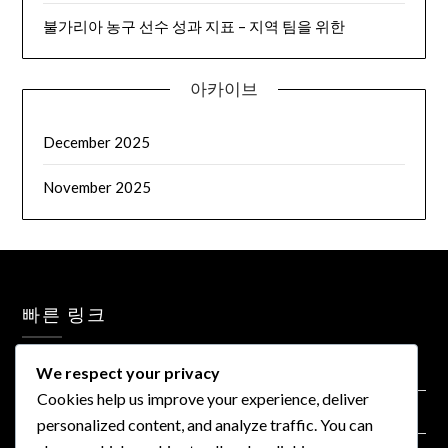
불가리아 농구 선수 성과 지표 – 지역 팀을 위한
아카이브
December 2025
November 2025
빠른 링크
연락처
We respect your privacy
Cookies help us improve your experience, deliver
사용자 계약
personalized content, and analyze traffic. You can