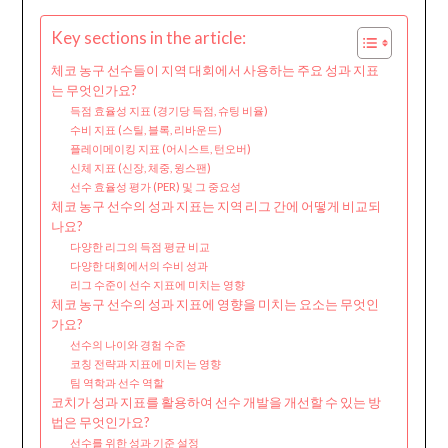
Key sections in the article:
체코 농구 선수들이 지역 대회에서 사용하는 주요 성과 지표
는 무엇인가요?
득점 효율성 지표 (경기당 득점, 슈팅 비율)
수비 지표 (스틸, 블록, 리바운드)
플레이메이킹 지표 (어시스트, 턴오버)
신체 지표 (신장, 체중, 윙스팬)
선수 효율성 평가 (PER) 및 그 중요성
체코 농구 선수의 성과 지표는 지역 리그 간에 어떻게 비교되
나요?
다양한 리그의 득점 평균 비교
다양한 대회에서의 수비 성과
리그 수준이 선수 지표에 미치는 영향
체코 농구 선수의 성과 지표에 영향을 미치는 요소는 무엇인
가요?
선수의 나이와 경험 수준
코칭 전략과 지표에 미치는 영향
팀 역학과 선수 역할
코치가 성과 지표를 활용하여 선수 개발을 개선할 수 있는 방
법은 무엇인가요?
선수를 위한 성과 기준 설정